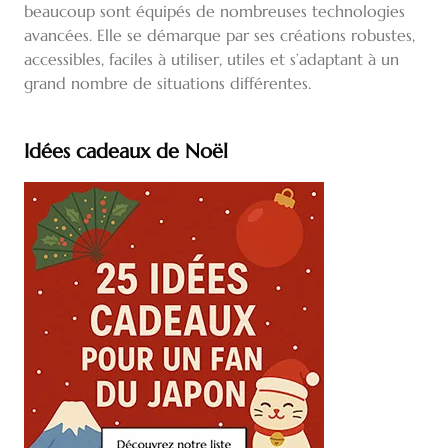
beaucoup sont équipés de nombreuses technologies
avancées. Elle se démarque par ses créations robustes,
accessibles, faciles à utiliser, utiles et s’adaptant à un
grand nombre de situations différentes.
Idées cadeaux de Noël