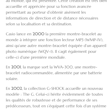
au monde, qui est présentée. Cette création est très bien
accueillie et appréciée pour sa fonction avancée
permettant au porteur d’obtenir aisément les
informations de direction et de distance nécessaires
selon sa localisation et sa destination.
Casio lance en
2000
la première montre-bracelet au
monde à intégrer une fonction lecteur MP3 (WMP-1V),
ainsi qu’une autre montre-bracelet équipée d’un appareil
photo numérique (WQV-1). Il s’agit également pour
celle-ci d’une première mondiale.
En
2001
, la marque sort la WVA-300, une montre-
bracelet radiocommandée, alimentée par une batterie
solaire.
En
2002
, la collection G-SHOCK accueille un nouveau
modèle : The G. Celui-ci hérite évidemment de toutes
les qualités de robustesse et de performance de ses
prédécesseurs, tout en s’équipant cette fois d’un système