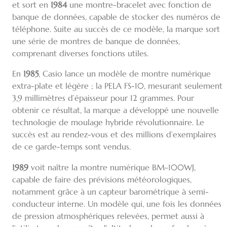
et sort en
1984
une montre-bracelet avec fonction de
banque de données, capable de stocker des numéros de
téléphone. Suite au succès de ce modèle, la marque sort
une série de montres de banque de données,
comprenant diverses fonctions utiles.
En
1985
, Casio lance un modèle de montre numérique
extra-plate et légère ; la PELA FS-10, mesurant seulement
3,9 millimètres d’épaisseur pour 12 grammes. Pour
obtenir ce résultat, la marque a développé une nouvelle
technologie de moulage hybride révolutionnaire. Le
succès est au rendez-vous et des millions d’exemplaires
de ce garde-temps sont vendus.
1989
voit naître la montre numérique BM-100WJ,
capable de faire des prévisions météorologiques,
notamment grâce à un capteur barométrique à semi-
conducteur interne. Un modèle qui, une fois les données
de pression atmosphériques relevées, permet aussi à