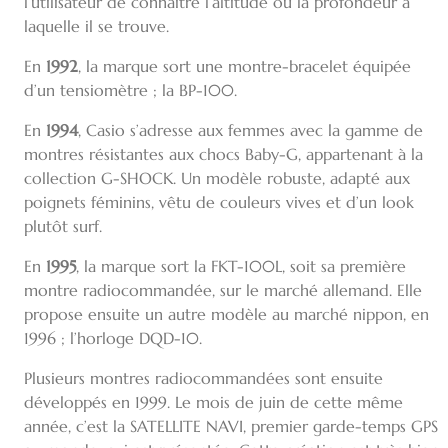
l’utilisateur de connaître l’altitude ou la profondeur à
laquelle il se trouve.
En
1992
, la marque sort une montre-bracelet équipée
d’un tensiomètre ; la BP-100.
En
1994
, Casio s’adresse aux femmes avec la gamme de
montres résistantes aux chocs Baby-G, appartenant à la
collection G-SHOCK. Un modèle robuste, adapté aux
poignets féminins, vêtu de couleurs vives et d’un look
plutôt surf.
En
1995
, la marque sort la FKT-100L, soit sa première
montre radiocommandée, sur le marché allemand. Elle
propose ensuite un autre modèle au marché nippon, en
1996 ; l’horloge DQD-10.
Plusieurs montres radiocommandées sont ensuite
développés en 1999. Le mois de juin de cette même
année, c’est la SATELLITE NAVI, premier garde-temps GPS