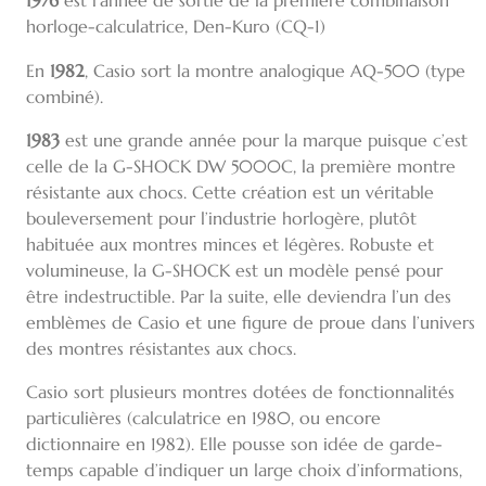
1976
est l’année de sortie de la première combinaison
horloge-calculatrice, Den-Kuro (CQ-1)
En
1982
, Casio sort la montre analogique AQ-500 (type
combiné).
1983
est une grande année pour la marque puisque c’est
celle de la G-SHOCK DW 5000C, la première montre
résistante aux chocs. Cette création est un véritable
bouleversement pour l’industrie horlogère, plutôt
habituée aux montres minces et légères. Robuste et
volumineuse, la G-SHOCK est un modèle pensé pour
être indestructible. Par la suite, elle deviendra l’un des
emblèmes de Casio et une figure de proue dans l’univers
des montres résistantes aux chocs.
Casio sort plusieurs montres dotées de fonctionnalités
particulières (calculatrice en 1980, ou encore
dictionnaire en 1982). Elle pousse son idée de garde-
temps capable d’indiquer un large choix d’informations,