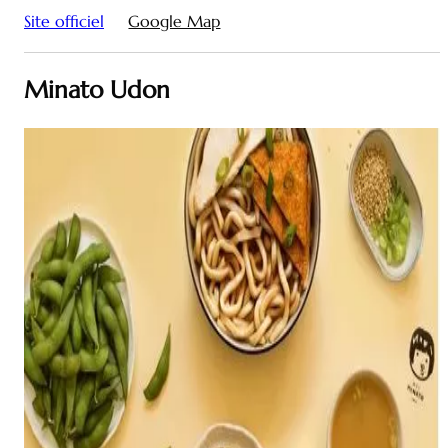
Site officiel
Google Map
Minato Udon