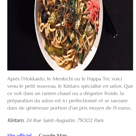
Après l’Hokkaido, le Menkichi ou le Happa Tei, voici
venu le petit nouveau, le Kintaro spécialisé en udon. Que
ce soit dans un ramen chaud ou a déguster froide, la
préparation du udon est ici perfectionné et se savoure
dans de généreuse portion d’un prix moyen de 15 euros.
Kintaro
,
24 Rue Saint-Augustin, 75002 Paris
Site officiel
Google Map