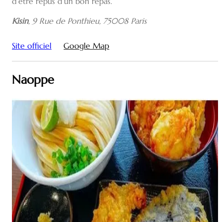
d’être repus d’un bon repas.
Kisin
,
9 Rue de Ponthieu, 75008 Paris
Site officiel
Google Map
Naoppe