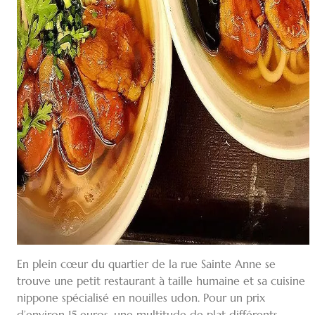
En plein cœur du quartier de la rue Sainte Anne se
trouve une petit restaurant à taille humaine et sa cuisine
nippone spécialisé en nouilles udon. Pour un prix
d’environ 15 euros, une multitude de plat différents