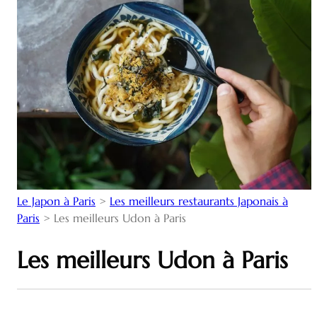
Le Japon à Paris
>
Les meilleurs restaurants Japonais à
Paris
>
Les meilleurs Udon à Paris
Les meilleurs Udon à Paris