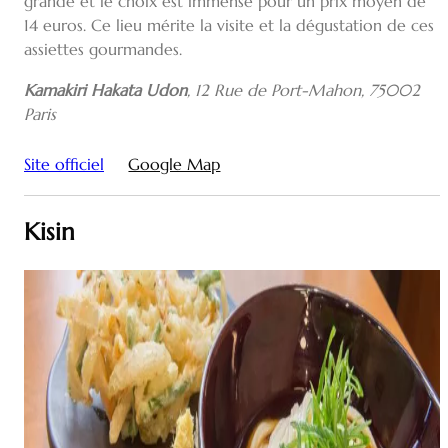
grande et le choix est immense pour un prix moyen de
14 euros. Ce lieu mérite la visite et la dégustation de ces
assiettes gourmandes.
Kamakiri Hakata Udon
,
12 Rue de Port-Mahon, 75002
Paris
Site officiel
Google Map
Kisin