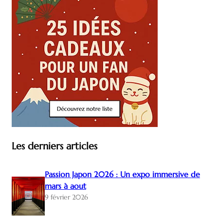
Les derniers articles
Passion Japon 2026 : Un expo immersive de
mars à aout
9 février 2026