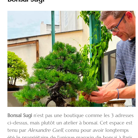
Bonsaï Sugi
n’est pas une boutique comme les 3 adresses
ci-dessus, mais plutôt un atelier à bonsaï. Cet espace est
tenu par
Alexandre Gsell
, connu pour avoir longtemps
été le propriétaire de l’unique magasin de bonsaï à Paris