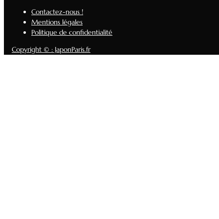
Contactez-nous !
Mentions légales
Politique de confidentialité
Copyright © : JaponParis.fr