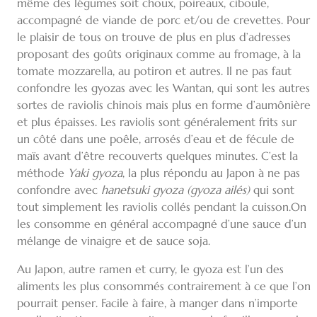
même des légumes soit choux, poireaux, ciboule,
accompagné de viande de porc et/ou de crevettes. Pour
le plaisir de tous on trouve de plus en plus d’adresses
proposant des goûts originaux comme au fromage, à la
tomate mozzarella, au potiron et autres. Il ne pas faut
confondre les gyozas avec les Wantan, qui sont les autres
sortes de raviolis chinois mais plus en forme d’aumônière
et plus épaisses. Les raviolis sont généralement frits sur
un côté dans une poêle, arrosés d’eau et de fécule de
maïs avant d’être recouverts quelques minutes. C’est la
méthode
Yaki gyoza
, la plus répondu au Japon à ne pas
confondre avec
hanetsuki gyoza (gyoza ailés)
qui sont
tout simplement les raviolis collés pendant la cuisson.On
les consomme en général accompagné d’une sauce d’un
mélange de vinaigre et de sauce soja.
Au Japon, autre ramen et curry, le gyoza est l’un des
aliments les plus consommés contrairement à ce que l’on
pourrait penser. Facile à faire, à manger dans n’importe