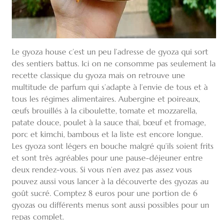
Le gyoza house c’est un peu l’adresse de gyoza qui sort
des sentiers battus. Ici on ne consomme pas seulement la
recette classique du gyoza mais on retrouve une
multitude de parfum qui s’adapte à l’envie de tous et à
tous les régimes alimentaires. Aubergine et poireaux,
œufs brouillés à la ciboulette, tomate et mozzarella,
patate douce, poulet à la sauce thaï, bœuf et fromage,
porc et kimchi, bambous et la liste est encore longue.
Les gyoza sont légers en bouche malgré qu’ils soient frits
et sont très agréables pour une pause-déjeuner entre
deux rendez-vous. Si vous n’en avez pas assez vous
pouvez aussi vous lancer à la découverte des gyozas au
goût sucré. Comptez 8 euros pour une portion de 6
gyozas ou différents menus sont aussi possibles pour un
repas complet.