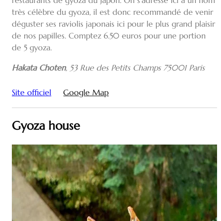
restaurants de gyoza du Japon. On s’adresse ici à un nom
très célèbre du gyoza, il est donc recommandé de venir
déguster ses raviolis japonais ici pour le plus grand plaisir
de nos papilles. Comptez 6.50 euros pour une portion
de 5 gyoza.
Hakata Choten
,
53 Rue des Petits Champs 75001 Paris
Site officiel
Google Map
Gyoza house