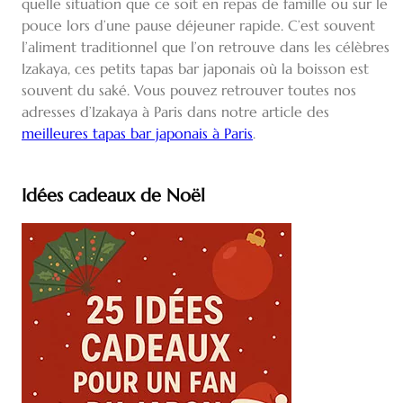
quelle situation que ce soit en repas de famille ou sur le
pouce lors d’une pause déjeuner rapide. C’est souvent
l’aliment traditionnel que l’on retrouve dans les célèbres
Izakaya, ces petits tapas bar japonais où la boisson est
souvent du saké. Vous pouvez retrouver toutes nos
adresses d’Izakaya à Paris dans notre article des
meilleures tapas bar japonais à Paris
.
Idées cadeaux de Noël