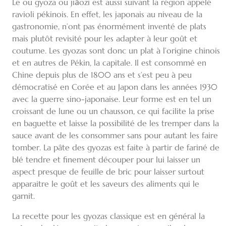
Le ou gyoza ou jiǎozi est aussi suivant la région appelé
ravioli pékinois. En effet, les japonais au niveau de la
gastronomie, n’ont pas énormément inventé de plats
mais plutôt revisité pour les adapter à leur goût et
coutume. Les gyozas sont donc un plat à l’origine chinois
et en autres de Pékin, la capitale. Il est consommé en
Chine depuis plus de 1800 ans et s’est peu à peu
démocratisé en Corée et au Japon dans les années 1930
avec la guerre sino-japonaise. Leur forme est en tel un
croissant de lune ou un chausson, ce qui facilite la prise
en baguette et laisse la possibilité de les tremper dans la
sauce avant de les consommer sans pour autant les faire
tomber. La pâte des gyozas est faite à partir de fariné de
blé tendre et finement découper pour lui laisser un
aspect presque de feuille de bric pour laisser surtout
apparaitre le goût et les saveurs des aliments qui le
garnit.
La recette pour les gyozas classique est en général la