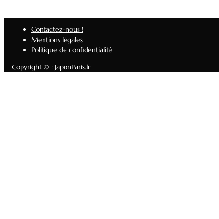
Contactez-nous !
Mentions légales
Politique de confidentialité
Copyright © : JaponParis.fr