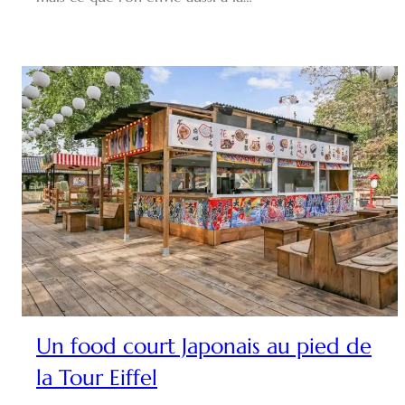
Un food court Japonais au pied de
la Tour Eiffel