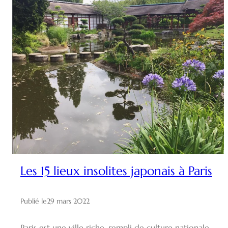
Les 15 lieux insolites japonais à Paris
Publié le
29 mars 2022
Paris est une ville riche, rempli de culture nationale