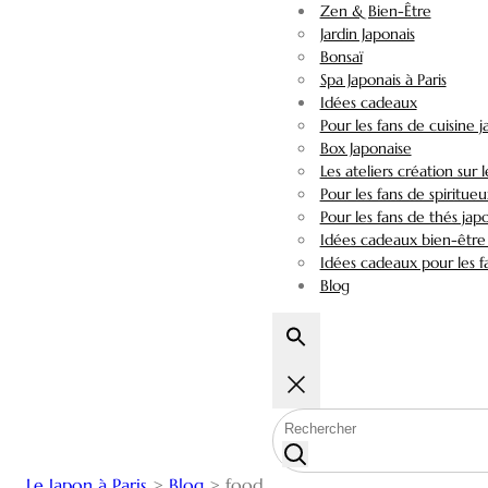
Zen & Bien-Être
Jardin Japonais
Bonsaï
Spa Japonais à Paris
Idées cadeaux
Pour les fans de cuisine 
Box Japonaise
Les ateliers création sur 
Pour les fans de spiritueu
Pour les fans de thés jap
Idées cadeaux bien-être 
Idées cadeaux pour les fa
Blog
Le Japon à Paris
>
Blog
>
food