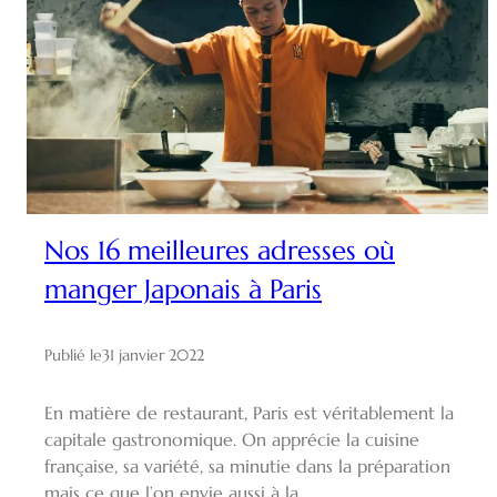
Nos 16 meilleures adresses où
manger Japonais à Paris
Publié le
31 janvier 2022
En matière de restaurant, Paris est véritablement la
capitale gastronomique. On apprécie la cuisine
française, sa variété, sa minutie dans la préparation
mais ce que l’on envie aussi à la…