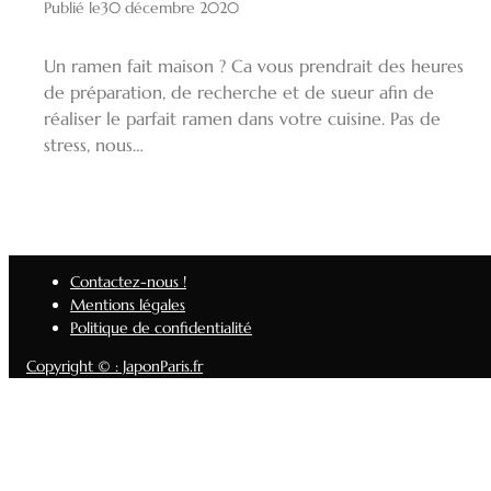
Publié le
30 décembre 2020
Un ramen fait maison ? Ca vous prendrait des heures
de préparation, de recherche et de sueur afin de
réaliser le parfait ramen dans votre cuisine. Pas de
stress, nous…
Contactez-nous !
Mentions légales
Politique de confidentialité
Copyright © : JaponParis.fr