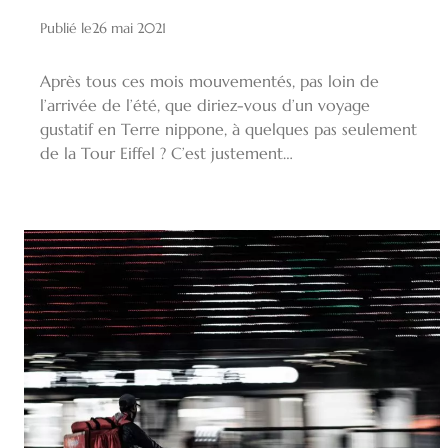
Publié le
26 mai 2021
Après tous ces mois mouvementés, pas loin de
l’arrivée de l’été, que diriez-vous d’un voyage
gustatif en Terre nippone, à quelques pas seulement
de la Tour Eiffel ? C’est justement…