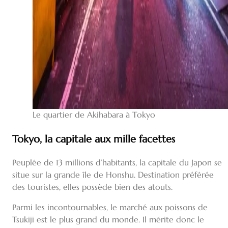
Le quartier de Akihabara à Tokyo
Tokyo, la capitale aux mille facettes
Peuplée de 13 millions d’habitants, la capitale du Japon se
situe sur la grande île de Honshu. Destination préférée
des touristes, elles possède bien des atouts.
Parmi les incontournables, le marché aux poissons de
Tsukiji est le plus grand du monde. Il mérite donc le