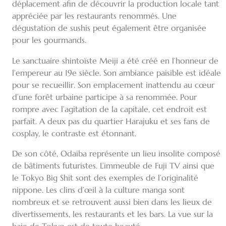
déplacement afin de découvrir la production locale tant
appréciée par les restaurants renommés. Une
dégustation de sushis peut également être organisée
pour les gourmands.
Le sanctuaire shintoïste Meiji a été créé en l’honneur de
l’empereur au 19e siècle. Son ambiance paisible est idéale
pour se recueillir. Son emplacement inattendu au cœur
d’une forêt urbaine participe à sa renommée. Pour
rompre avec l’agitation de la capitale, cet endroit est
parfait. A deux pas du quartier Harajuku et ses fans de
cosplay, le contraste est étonnant.
De son côté, Odaiba représente un lieu insolite composé
de bâtiments futuristes. L’immeuble de Fuji TV ainsi que
le Tokyo Big Shit sont des exemples de l’originalité
nippone. Les clins d’œil à la culture manga sont
nombreux et se retrouvent aussi bien dans les lieux de
divertissements, les restaurants et les bars. La vue sur la