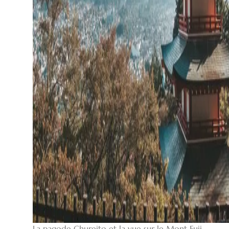
La pagode Chureito et la vue sur le Mont Fuji