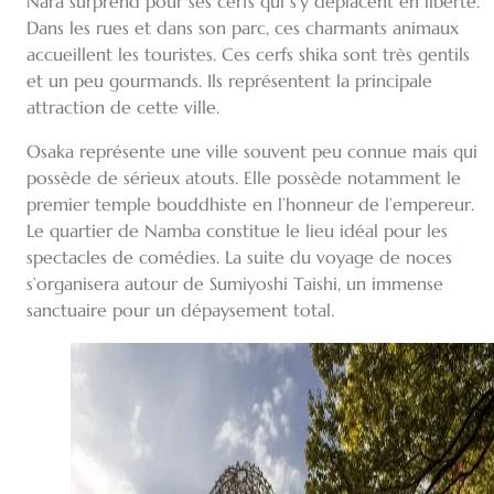
Nara surprend pour ses cerfs qui s’y déplacent en liberté.
Dans les rues et dans son parc, ces charmants animaux
accueillent les touristes. Ces cerfs shika sont très gentils
et un peu gourmands. Ils représentent la principale
attraction de cette ville.
Osaka représente une ville souvent peu connue mais qui
possède de sérieux atouts. Elle possède notamment le
premier temple bouddhiste en l’honneur de l’empereur.
Le quartier de Namba constitue le lieu idéal pour les
spectacles de comédies. La suite du voyage de noces
s’organisera autour de Sumiyoshi Taishi, un immense
sanctuaire pour un dépaysement total.