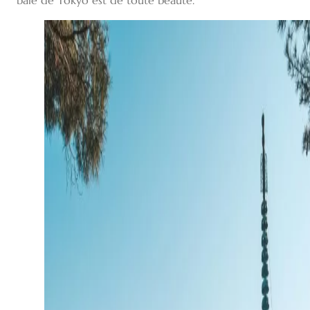
baie de Tokyo est de toute beauté.